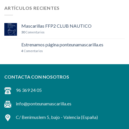
ARTÍCULOS RECIENTES
Mascarillas FFP2 CLUB NAUTICO
30
Comentarios
Estrenamos página ponteunamascarilla.es
4
Comentarios
CONTACTA CON NOSOTROS
96 369 24 05
info@ponteunamascarilla.es
C/ Benimuslem 5, bajo -
Valencia
(España)