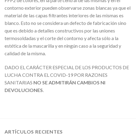
FFP2 de colores, en la parte central de las mismas y en el
contorno exterior pueden observarse zonas blancas ya que el
material de las capas filtrantes interiores de las mismas es
blanco. Esto no se considera un defecto de fabricación sino
que es debido a detalles constructivos por las uniones
termosoldadas y el corte del contorno y afecta sólo a la
estética de la mascarilla y en ningún caso a la seguridad y
calidad de la misma.
DADO EL CARÁCTER ESPECIAL DE LOS PRODUCTOS DE
LUCHA CONTRA EL COVID-19 POR RAZONES
SANITARIAS
NO SE ADMITIRÁN CAMBIOS NI
DEVOLUCIONES
.
ARTÍCULOS RECIENTES