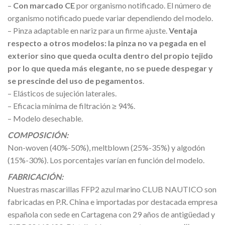
–
Con marcado CE
por organismo notificado. El número de
organismo notificado puede variar dependiendo del modelo.
– Pinza adaptable en nariz para un firme ajuste.
Ventaja
respecto a otros modelos: la pinza no va pegada en el
exterior sino que queda oculta dentro del propio tejido
por lo que queda más elegante, no se puede despegar y
se prescinde del uso de pegamentos
.
– Elásticos de sujeción laterales.
– Eficacia mínima de filtración ≥ 94%.
– Modelo desechable.
COMPOSICIÓN:
Non-woven (40%-50%), meltblown (25%-35%) y algodón
(15%-30%). Los porcentajes varían en función del modelo.
FABRICACIÓN:
Nuestras mascarillas FFP2 azul marino CLUB NAUTICO son
fabricadas en P.R. China e importadas por destacada empresa
española con sede en Cartagena con 29 años de antigüedad y