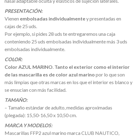
nasal adaptable oculta y elásticos de sujeción laterales.
PRESENTACIÓN:
Vienen
embolsadas individualmente
y presentadas en
cajas de 25 uds.
Por ejemplo, si pides 28 uds te entregaremos una caja
conteniendo 25 uds embolsadas individualmente más 3 uds
embolsadas individualmente.
COLOR:
Color AZUL MARINO
.
Tanto el exterior como el interior
de las mascarilla es de color azul marino
por lo que son
más limpias que otras marcas en los que el interior es blanco y
se ensucian con más facilidad.
TAMAÑO:
– Tamaño estándar de adulto, medidas aproximadas
(plegada): 15,50-16,50 x 10,50 cm.
MARCA Y MODELOS:
Mascarillas FFP2 azul marino marca CLUB NAUTICO,