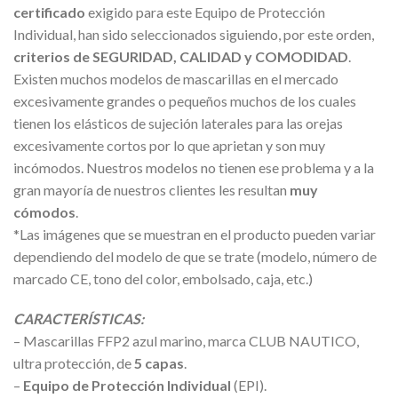
certificado
exigido para este Equipo de Protección
Individual, han sido seleccionados siguiendo, por este orden,
criterios de SEGURIDAD, CALIDAD y COMODIDAD
.
Existen muchos modelos de mascarillas en el mercado
excesivamente grandes o pequeños muchos de los cuales
tienen los elásticos de sujeción laterales para las orejas
excesivamente cortos por lo que aprietan y son muy
incómodos. Nuestros modelos no tienen ese problema y a la
gran mayoría de nuestros clientes les resultan
muy
cómodos
.
*Las imágenes que se muestran en el producto pueden variar
dependiendo del modelo de que se trate (modelo, número de
marcado CE, tono del color, embolsado, caja, etc.)
CARACTERÍSTICAS:
– Mascarillas FFP2 azul marino, marca CLUB NAUTICO,
ultra protección, de
5 capas
.
–
Equipo de Protección Individual
(EPI).