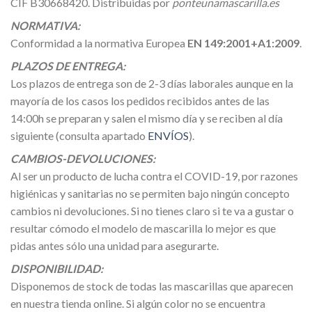
CIF B30668420. Distribuidas por
ponteunamascarilla.es
NORMATIVA:
Conformidad a la normativa Europea
EN 149:2001+A1:2009
.
PLAZOS DE ENTREGA:
Los plazos de entrega son de 2-3 días laborales aunque en la
mayoría de los casos los pedidos recibidos antes de las
14:00h se preparan y salen el mismo día y se reciben al día
siguiente (consulta apartado
ENVÍOS
).
CAMBIOS-DEVOLUCIONES:
Al ser un producto de lucha contra el COVID-19, por razones
higiénicas y sanitarias no se permiten bajo ningún concepto
cambios ni devoluciones. Si no tienes claro si te va a gustar o
resultar cómodo el modelo de mascarilla lo mejor es que
pidas antes sólo una unidad para asegurarte.
DISPONIBILIDAD:
Disponemos de stock de todas las mascarillas que aparecen
en nuestra tienda online. Si algún color no se encuentra