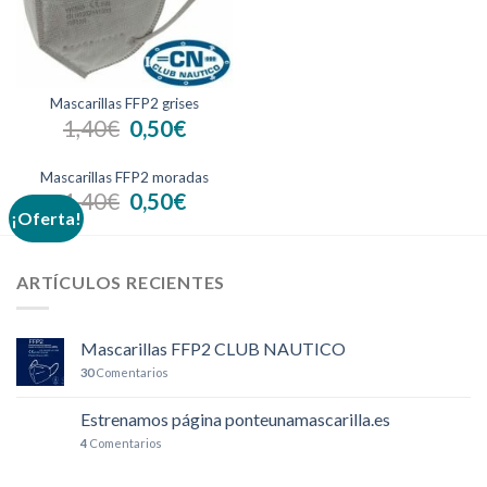
Mascarillas FFP2 grises
1,40
€
0,50
€
Mascarillas FFP2 moradas
1,40
€
0,50
€
¡Oferta!
ARTÍCULOS RECIENTES
Mascarillas FFP2 CLUB NAUTICO
30
Comentarios
Estrenamos página ponteunamascarilla.es
4
Comentarios