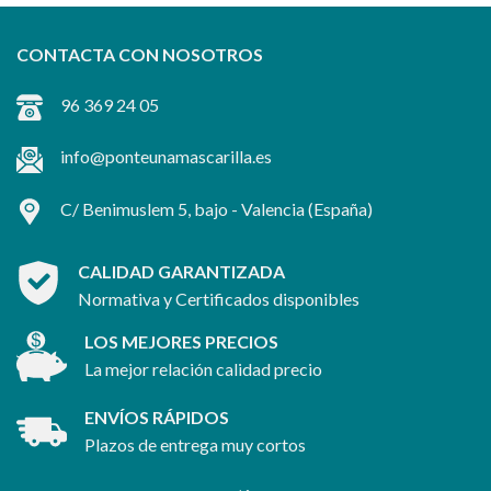
CONTACTA CON NOSOTROS
96 369 24 05
info@ponteunamascarilla.es
C/ Benimuslem 5, bajo -
Valencia
(España)
CALIDAD GARANTIZADA
Normativa y Certificados disponibles
LOS MEJORES PRECIOS
La mejor relación calidad precio
ENVÍOS RÁPIDOS
Plazos de entrega muy cortos