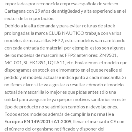
importadas por reconocida empresa española de sede en
Cartagena con 29 años de antigüedad y alta experiencia en el
sector de la importación.
Debido a la alta demanda y para evitar roturas de stock
prolongadas la marca CLUB NAUTICO trabaja con varios
modelos de mascarillas FFP2, estos modelos van cambiando
con cada entrada de material, por ejemplo, estos son algunos
de los modelos de mascarillas FFP2 anteriores: ZN9501,
MC-001, SL-FK1391, LQTA11, etc. Enviaremos el modelo que
dispongamos en stock en el momento en el que se realice el
pedido y el modelo actual se indica junto a cada mascarilla. Si
no tienes claro si te va a gustar o resultar cómodo el modelo
actual de mascarilla lo mejor es que pidas antes sólo una
unidad para asegurarte ya que por motivos sanitarios en este
tipo de producto no se admiten cambios ni devoluciones.
Todos estos modelos además de cumplir la
normativa
Europea EN 149:2001+A1:2009
, llevar el
marcado CE
con
el número del organismo notificado
y disponer del