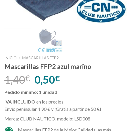
INICIO
/
MASCARILLAS FFP2
Mascarillas FFP2 azul marino
1,40
0,50
€
€
Pedido mínimo: 1 unidad
IVA INCLUIDO
en los precios
Envío peninsular 4,90 € y ¡Gratis a partir de 50 €!
Marca: CLUB NAUTICO, modelo: LSD008
Mascarillas FFP2 de la Mejor Calidad ¡Las más