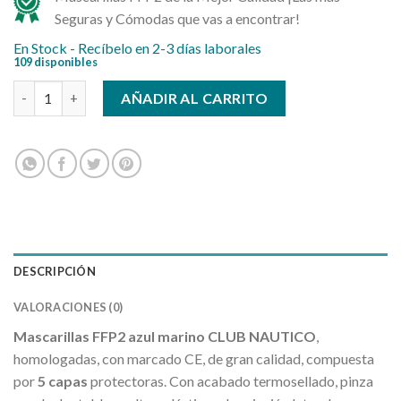
Seguras y Cómodas que vas a encontrar!
En Stock - Recíbelo en 2-3 días laborales
109 disponibles
Mascarillas FFP2 azul marino cantidad
AÑADIR AL CARRITO
DESCRIPCIÓN
VALORACIONES (0)
Mascarillas FFP2 azul marino CLUB NAUTICO
,
homologadas, con marcado CE, de gran calidad, compuesta
por
5 capas
protectoras. Con acabado termosellado, pinza