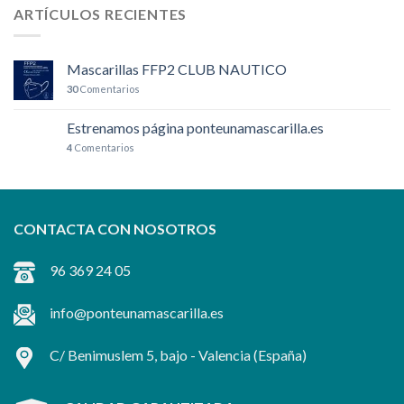
ARTÍCULOS RECIENTES
Mascarillas FFP2 CLUB NAUTICO
30
Comentarios
Estrenamos página ponteunamascarilla.es
4
Comentarios
CONTACTA CON NOSOTROS
96 369 24 05
info@ponteunamascarilla.es
C/ Benimuslem 5, bajo -
Valencia
(España)