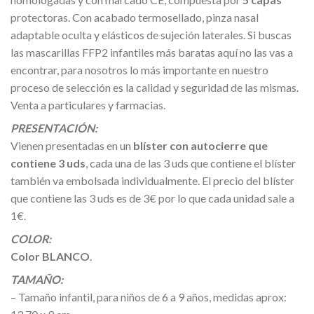
protectoras. Con acabado termosellado, pinza nasal
adaptable oculta y elásticos de sujeción laterales. Si buscas
las mascarillas FFP2 infantiles más baratas aquí no las vas a
encontrar, para nosotros lo más importante en nuestro
proceso de selección es la calidad y seguridad de las mismas.
Venta a particulares y farmacias.
PRESENTACIÓN:
Vienen presentadas en un
blíster con autocierre que
contiene 3 uds
, cada una de las 3 uds que contiene el blíster
también va embolsada individualmente. El precio del blíster
que contiene las 3 uds es de 3€ por lo que cada unidad sale a
1€.
COLOR:
Color BLANCO
.
TAMAÑO:
– Tamaño infantil, para niños de 6 a 9 años, medidas aprox: