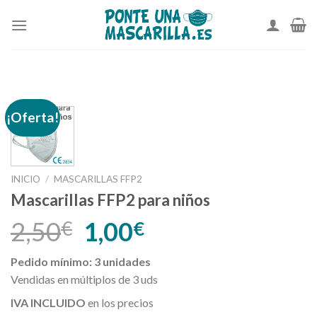
Skip
to
content
¡Oferta!
INICIO
/
MASCARILLAS FFP2
Mascarillas FFP2 para niños
2,50
1,00
€
€
Pedido mínimo: 3 unidades
Vendidas en múltiplos de 3 uds
IVA INCLUIDO
en los precios