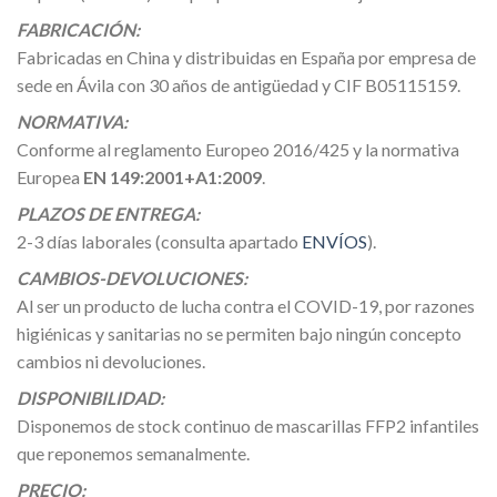
FABRICACIÓN:
Fabricadas en China y distribuidas en España por empresa de
sede en Ávila con 30 años de antigüedad y CIF B05115159.
NORMATIVA:
Conforme al reglamento Europeo 2016/425 y la normativa
Europea
EN 149:2001+A1:2009
.
PLAZOS DE ENTREGA:
2-3 días laborales (consulta apartado
ENVÍOS
).
CAMBIOS-DEVOLUCIONES:
Al ser un producto de lucha contra el COVID-19, por razones
higiénicas y sanitarias no se permiten bajo ningún concepto
cambios ni devoluciones.
DISPONIBILIDAD:
Disponemos de stock continuo de mascarillas FFP2 infantiles
que reponemos semanalmente.
PRECIO: