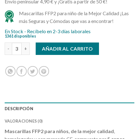
Envío peninsular 4,90 € y ¡Gratis a partir de 50 €!
Mascarillas FFP2 para niño de la Mejor Calidad ¡Las
más Seguras y Cómodas que vas a encontrar!
En Stock - Recíbelo en 2-3 días laborales
1361 disponibles
Mascarillas FFP2 para niños cantidad
AÑADIR AL CARRITO
DESCRIPCIÓN
VALORACIONES (0)
Mascarillas FFP2 para niños, de la mejor calidad
,
homologadas y con marcado CE, compuesta por
5 capas