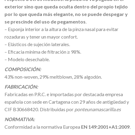
exterior sino que queda oculta dentro del propio tejido
por lo que queda más elegante, no se puede despegar y
se prescinde del uso de pegamentos
.
– Esponja interior a la altura de la pinza nasal para evitar
rozaduras y tener un mayor confort.
– Elásticos de sujeción laterales.
– Eficacia mínima de filtración ≥ 98%.
– Modelo desechable.
COMPOSICIÓN:
43% non-woven, 29% meltblown, 28% algodón.
FABRICACIÓN:
Fabricadas en P.R.C. e importadas por destacada empresa
española con sede en Cartagena con 29 años de antigüedad y
CIF B30668420. Distribuidas por
ponteunamascarilla.es
NORMATIVA:
Conformidad a la normativa Europea
EN 149:2001+A1:2009
.