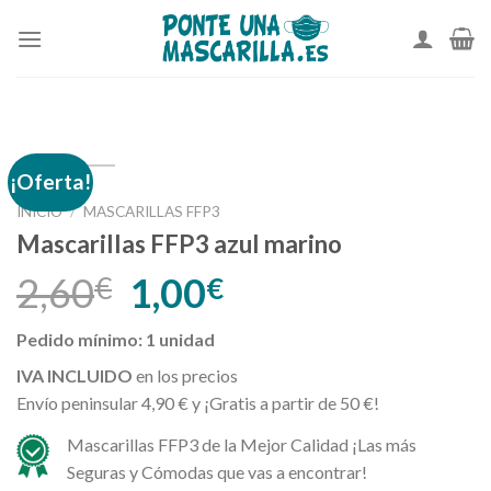
Skip
to
content
¡Oferta!
INICIO
/
MASCARILLAS FFP3
Mascarillas FFP3 azul marino
2,60
1,00
€
€
Pedido mínimo: 1 unidad
IVA INCLUIDO
en los precios
Envío peninsular 4,90 € y ¡Gratis a partir de 50 €!
Mascarillas FFP3 de la Mejor Calidad ¡Las más
Seguras y Cómodas que vas a encontrar!