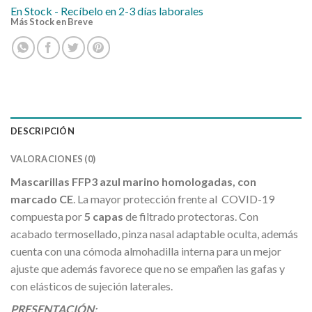
En Stock - Recíbelo en 2-3 días laborales
Más Stock en Breve
DESCRIPCIÓN
VALORACIONES (0)
Mascarillas FFP3 azul marino homologadas, c
on
marcado CE
. La mayor protección frente al COVID-19
compuesta por
5 capas
de filtrado protectoras. Con
acabado termosellado, pinza nasal adaptable oculta, además
cuenta con una cómoda almohadilla interna para un mejor
ajuste que además favorece que no se empañen las gafas y
con elásticos de sujeción laterales.
PRESENTACIÓN: