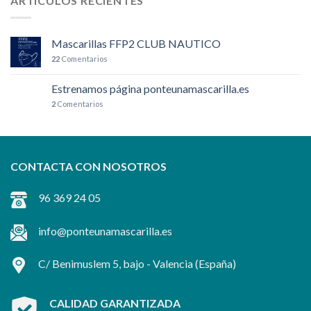
ARTÍCULOS RECIENTES
Mascarillas FFP2 CLUB NAUTICO
22
Comentarios
Estrenamos página ponteunamascarilla.es
2
Comentarios
CONTACTA CON NOSOTROS
96 369 24 05
info@ponteunamascarilla.es
C/ Benimuslem 5, bajo -
Valencia
(España)
CALIDAD GARANTIZADA