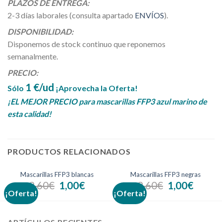
PLAZOS DE ENTREGA:
2-3 días laborales (consulta apartado
ENVÍOS
).
DISPONIBILIDAD:
Disponemos de stock continuo que reponemos
semanalmente.
PRECIO:
1 €/ud
Sólo
¡Aprovecha la Oferta!
¡EL MEJOR PRECIO para mascarillas FFP3 azul marino de
esta calidad!
PRODUCTOS RELACIONADOS
Mascarillas FFP3 blancas
Mascarillas FFP3 negras
2,60
€
1,00
€
2,60
€
1,00
€
¡Oferta!
¡Oferta!