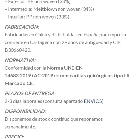
– Exterior: PP non woven (33%)
– Intermedia: Meltblown non woven (34%)
– Interior: PP non woven (33%)
FABRICACIÓN:
Fabricadas en China y distribuidas en España por empresa
con sede en Cartagena con 29 años de antigüedad y CIF
B30668420.
NORMATIVA:
Conformidad con la
Norma UNE-EN
14683:2019+AC:2019
de
mascarillas quirúrgicas tipo IIR
.
Marcado CE
.
PLAZOS DE ENTREGA:
2-3 días laborales (consulta apartado
ENVÍOS
).
DISPONIBILIDAD:
Disponemos de stock continuo que reponemos
semanalmente.
PRECIO: