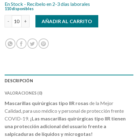
En Stock - Recíbelo en 2-3 días laborales
110 disponibles
Mascarillas quirúrgicas IIR rosas cantidad
AÑADIR AL CARRITO
DESCRIPCIÓN
VALORACIONES (0)
Mascarillas quirúrgicas tipo IIR rosas
de la Mejor
Calidad, para uso médico y personal de protección frente
COVID-19.
¡Las mascarillas quirúrgicas tipo IIR tienen
una protección adicional del usuario frente a
salpicaduras de líquidos y microgotas!