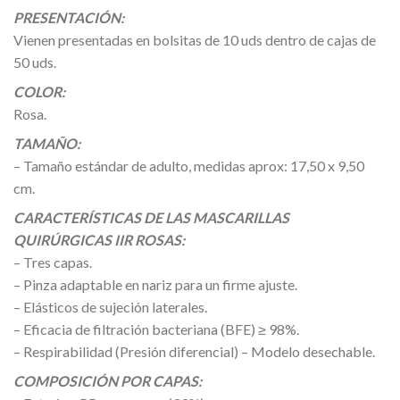
PRESENTACIÓN:
Vienen presentadas en bolsitas de 10 uds dentro de cajas de
50 uds.
COLOR:
Rosa.
TAMAÑO:
– Tamaño estándar de adulto, medidas aprox: 17,50 x 9,50
cm.
CARACTERÍSTICAS DE LAS MASCARILLAS
QUIRÚRGICAS IIR ROSAS:
– Tres capas.
– Pinza adaptable en nariz para un firme ajuste.
– Elásticos de sujeción laterales.
– Eficacia de filtración bacteriana (BFE) ≥ 98%.
– Respirabilidad (Presión diferencial) – Modelo desechable.
COMPOSICIÓN POR CAPAS: