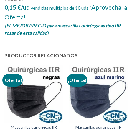
0,15 €/ud
¡Aprovecha la
vendidas múltiplos de 10 uds
Oferta!
¡EL MEJOR PRECIO para mascarillas quirúrgicas tipo IIR
rosas de esta calidad!
PRODUCTOS RELACIONADOS
¡Oferta!
¡Oferta!
Mascarillas quirúrgicas IIR
Mascarillas quirúrgicas IIR