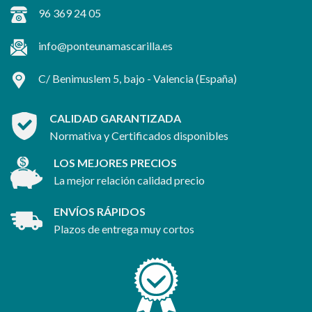
96 369 24 05
info@ponteunamascarilla.es
C/ Benimuslem 5, bajo -
Valencia
(España)
CALIDAD GARANTIZADA
Normativa y Certificados disponibles
LOS MEJORES PRECIOS
La mejor relación calidad precio
ENVÍOS RÁPIDOS
Plazos de entrega muy cortos