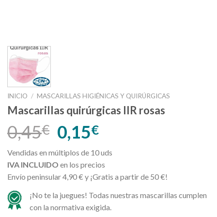
INICIO
/
MASCARILLAS HIGIÉNICAS Y QUIRÚRGICAS
Mascarillas quirúrgicas IIR rosas
0,45
0,15
€
€
Vendidas en múltiplos de 10 uds
IVA INCLUIDO
en los precios
Envío peninsular 4,90 € y ¡Gratis a partir de 50 €!
¡No te la juegues! Todas nuestras mascarillas cumplen
con la normativa exigida.